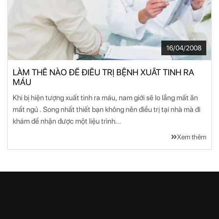
16/04/2008
LÀM THẾ NÀO ĐỂ ĐIỀU TRỊ BỆNH XUẤT TINH RA
MÁU
Khi bị hiện tượng xuất tinh ra máu, nam giới sẽ lo lắng mất ăn
mất ngủ . Song nhất thiết bạn không nên điều trị tại nhà mà đi
khám để nhận được một liệu trình...
Xem thêm