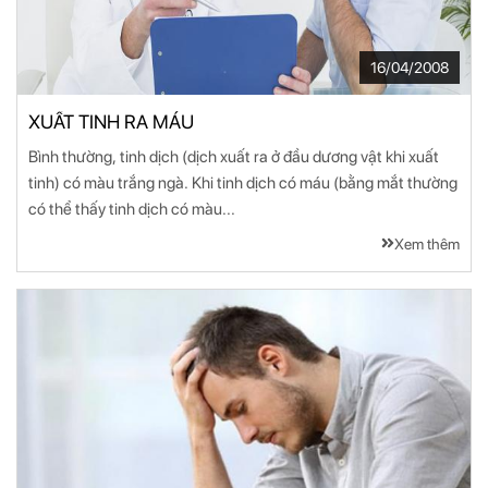
16/04/2008
XUẤT TINH RA MÁU
Bình thường, tinh dịch (dịch xuất ra ở đầu dương vật khi xuất
tinh) có màu trắng ngà. Khi tinh dịch có máu (bằng mắt thường
có thể thấy tinh dịch có màu...
Xem thêm