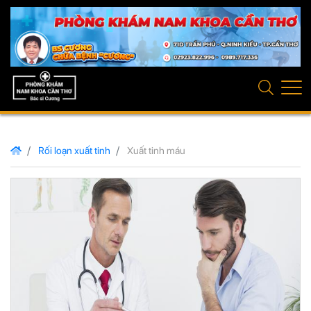
Rối loạn xuất tinh
Xuất tinh máu